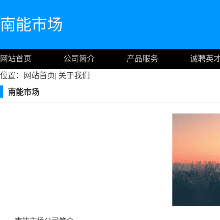
南能市场
网站首页
公司简介
产品服务
诚聘英
位置：
网站首页
|
关于我们
南能市场